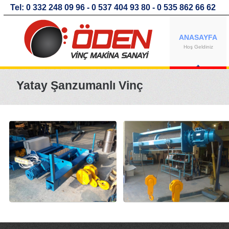
Tel: 0 332 248 09 96 - 0 537 404 93 80 - 0 535 862 66 62
ANASAYFA
Hoş Geldiniz
Yatay Şanzumanlı Vinç